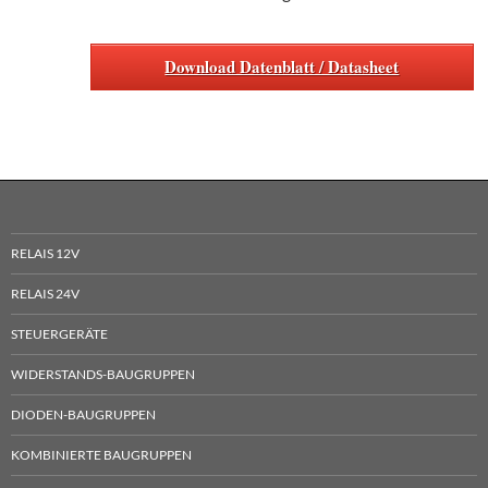
Download Datenblatt / Datasheet
RELAIS 12V
RELAIS 24V
STEUERGERÄTE
WIDERSTANDS-BAUGRUPPEN
DIODEN-BAUGRUPPEN
KOMBINIERTE BAUGRUPPEN