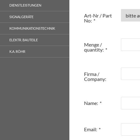
DIENSTLEISTUNGEN
Art-Nr / Part
SIGNALGERÄTE
No:
*
KOMMUNIKATIONSTECHNIK
ELEKTR. BAUTEILE
Menge /
quantity:
*
K.A. RÖHR
Firma /
Company:
Name:
*
Email:
*