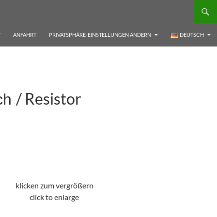
T
ANFAHRT
PRIVATSPHÄRE-EINSTELLUNGEN ÄNDERN
DEUTSCH
/ Resistor
ach
klicken zum vergrößern
click to enlarge