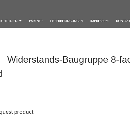
ICHTLINIEN
PARTNER
LIEFERBEDINGUNGEN
IMPRESSUM
KONTAK
x Widerstands-Baugruppe 8-f
d
quest product