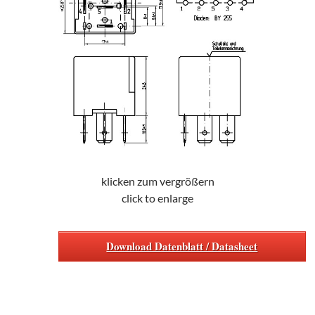
klicken zum vergrößern
click to enlarge
Download Datenblatt / Datasheet